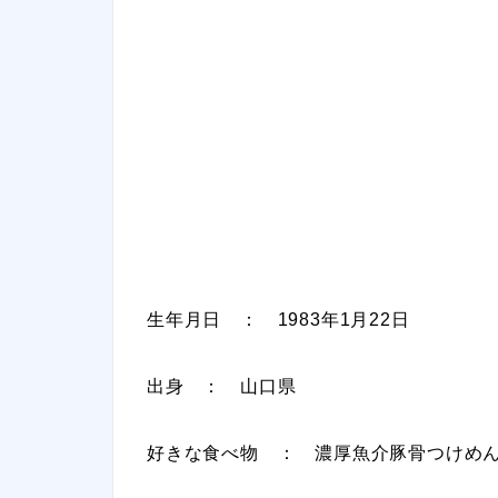
生年月日 ： 1983年1月22日
出身 ： 山口県
好きな食べ物 ： 濃厚魚介豚骨つけめ