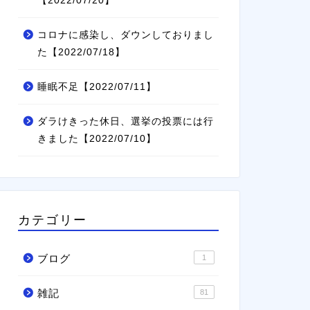
【2022/07/20】
コロナに感染し、ダウンしておりまし
た【2022/07/18】
睡眠不足【2022/07/11】
ダラけきった休日、選挙の投票には行
きました【2022/07/10】
カテゴリー
ブログ
1
雑記
81