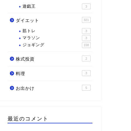
遊戯王
3
ダイエット
321
筋トレ
3
マラソン
3
ジョギング
158
株式投資
2
料理
3
お出かけ
5
最近のコメント