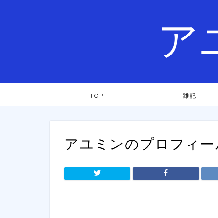
ア
TOP
雑記
アユミンのプロフィー