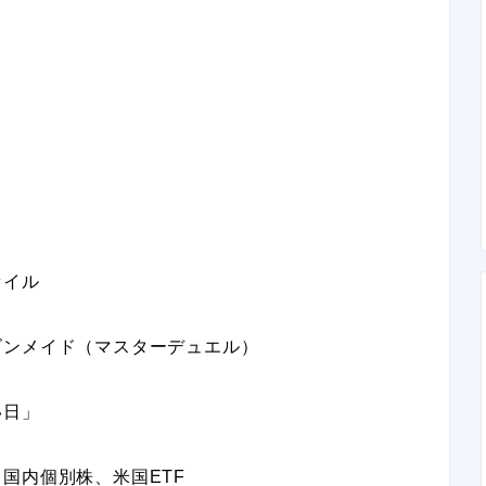
ァイル
ゴンメイド（マスターデュエル）
い日」
国内個別株、米国ETF