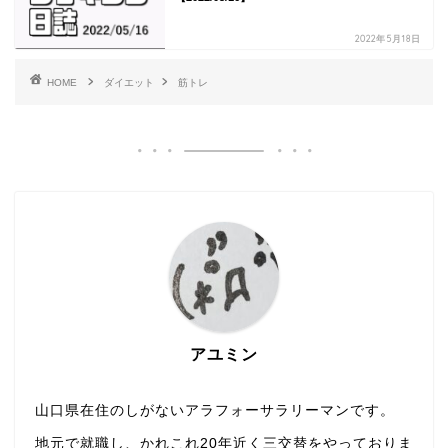
2022年5月18日
HOME
ダイエット
筋トレ
アユミン
山口県在住のしがないアラフォーサラリーマンです。
地元で就職し、かれこれ20年近く三交替をやっておりま