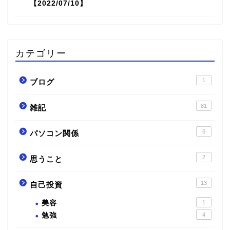
【2022/07/10】
カテゴリー
1
ブログ
81
雑記
6
パソコン関係
2
思うこと
13
自己投資
美容
1
勉強
4