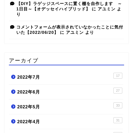
【DIY】ラゲッジスペースに置く棚を自作します ～
1日目～【オデッセイハイブリッド】
に
アユミン
よ
り
コメントフォームが表示されていなかったことに気付
いた【2022/06/20】
に
アユミン
より
アーカイブ
17
2022年7月
27
2022年6月
33
2022年5月
31
2022年4月