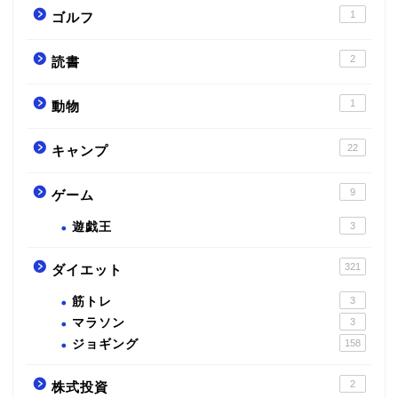
1
ゴルフ
2
読書
1
動物
22
キャンプ
9
ゲーム
遊戯王
3
321
ダイエット
筋トレ
3
マラソン
3
ジョギング
158
2
株式投資