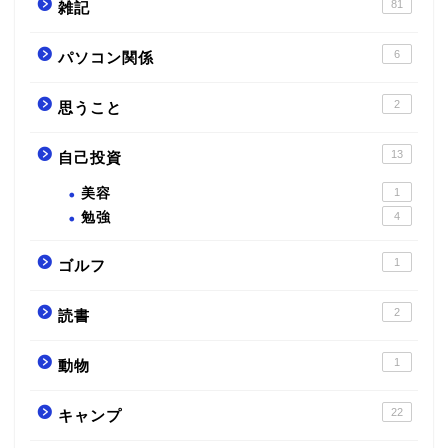
81
雑記
6
パソコン関係
2
思うこと
13
自己投資
美容
1
勉強
4
1
ゴルフ
2
読書
1
動物
22
キャンプ