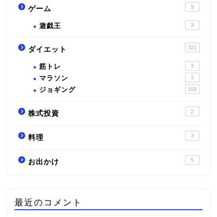
9
ゲーム
遊戯王
3
321
ダイエット
筋トレ
3
マラソン
3
ジョギング
158
2
株式投資
3
料理
5
お出かけ
最近のコメント