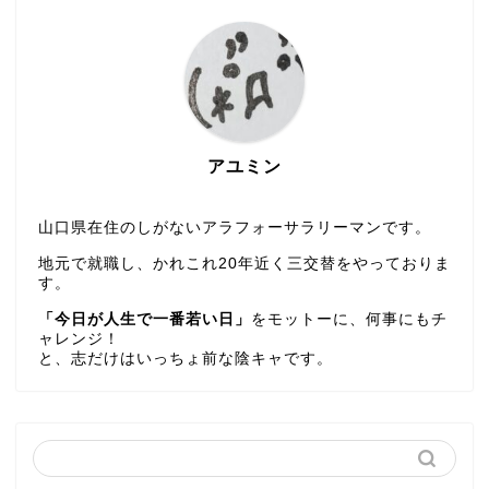
アユミン
山口県在住のしがないアラフォーサラリーマンです。
地元で就職し、かれこれ20年近く三交替をやっておりま
す。
「今日が人生で一番若い日」
をモットーに、何事にもチ
ャレンジ！
と、志だけはいっちょ前な陰キャです。