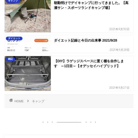
キャンプ
朝勤明けでデイキャンプに行ってきました。【高
瀬サン・スポーツランドキャンプ場】
2021年9月30日
ダイエット
ダイエット記録と今日の出来事 2021/9/28
2021年9月28日
雑記
【DIY】ラゲッジスペースに置く棚を自作しま
す ～1日目～【オデッセイハイブリッド】
2021年9月27日
HOME
キャンプ