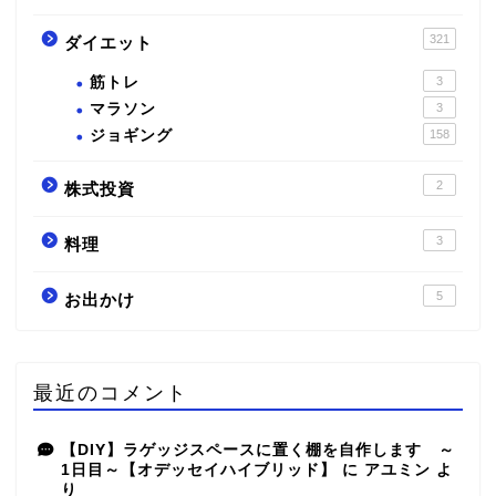
321
ダイエット
筋トレ
3
マラソン
3
ジョギング
158
2
株式投資
3
料理
5
お出かけ
最近のコメント
【DIY】ラゲッジスペースに置く棚を自作します ～
1日目～【オデッセイハイブリッド】
に
アユミン
よ
り