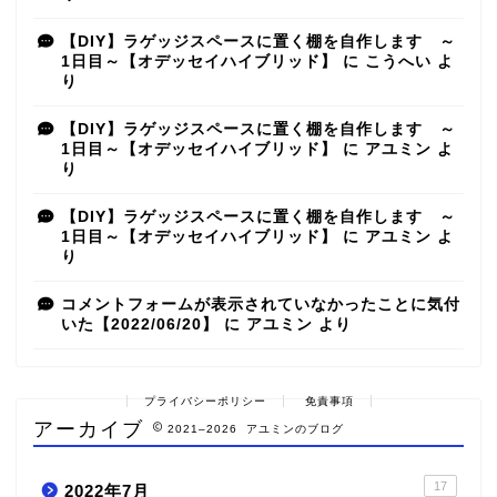
【DIY】ラゲッジスペースに置く棚を自作します ～
1日目～【オデッセイハイブリッド】
に
こうへい
よ
り
【DIY】ラゲッジスペースに置く棚を自作します ～
1日目～【オデッセイハイブリッド】
に
アユミン
よ
り
【DIY】ラゲッジスペースに置く棚を自作します ～
1日目～【オデッセイハイブリッド】
に
アユミン
よ
り
コメントフォームが表示されていなかったことに気付
いた【2022/06/20】
に
アユミン
より
プライバシーポリシー
免責事項
アーカイブ
2021–2026 アユミンのブログ
17
2022年7月