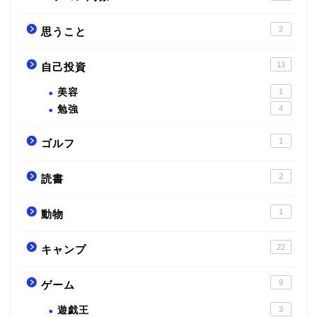
2
思うこと
13
自己投資
美容
1
勉強
4
1
ゴルフ
2
読書
1
動物
22
キャンプ
9
ゲーム
遊戯王
3