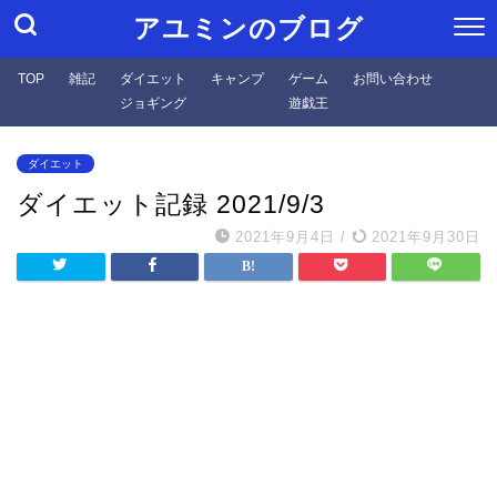
アユミンのブログ
TOP
雑記
ダイエット
キャンプ
ゲーム
お問い合わせ
ジョギング
遊戯王
ダイエット
ダイエット記録 2021/9/3
2021年9月4日
/
2021年9月30日