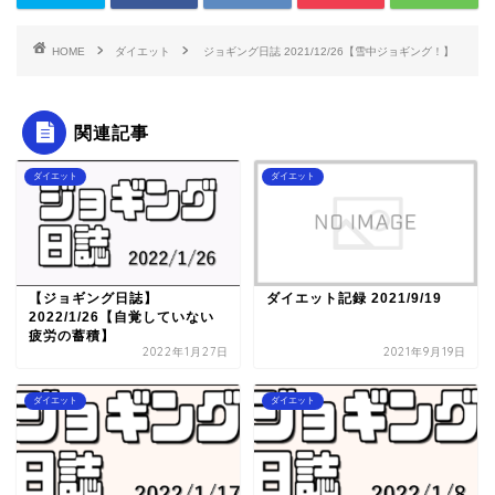
HOME
ダイエット
ジョギング日誌 2021/12/26【雪中ジョギング！】
関連記事
ダイエット
ダイエット
【ジョギング日誌】
ダイエット記録 2021/9/19
2022/1/26【自覚していない
疲労の蓄積】
2022年1月27日
2021年9月19日
ダイエット
ダイエット