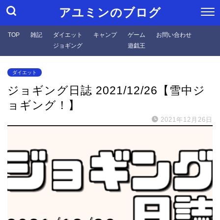
アユミンのブログ
TOP
雑記
ダイエット
キャンプ
ゲーム
お問い合わせ
ジョギング
遊戯王
ダイエット
ジョギング日誌 2021/12/26【雪中ジ
ョギング！】
2021年12月26日