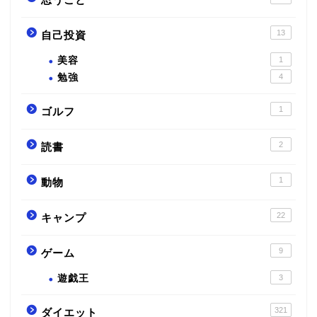
13
自己投資
美容
1
勉強
4
1
ゴルフ
2
読書
1
動物
22
キャンプ
9
ゲーム
遊戯王
3
321
ダイエット