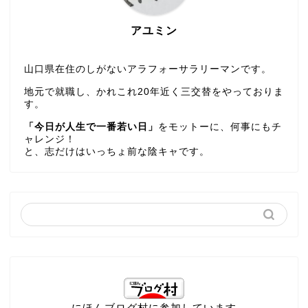
アユミン
山口県在住のしがないアラフォーサラリーマンです。
地元で就職し、かれこれ20年近く三交替をやっておりま
す。
「今日が人生で一番若い日」
をモットーに、何事にもチ
ャレンジ！
と、志だけはいっちょ前な陰キャです。
にほんブログ村に参加しています