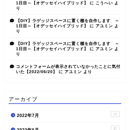
1日目～【オデッセイハイブリッド】
に
こうへい
よ
り
【DIY】ラゲッジスペースに置く棚を自作します ～
1日目～【オデッセイハイブリッド】
に
アユミン
よ
り
【DIY】ラゲッジスペースに置く棚を自作します ～
1日目～【オデッセイハイブリッド】
に
アユミン
よ
り
コメントフォームが表示されていなかったことに気付
いた【2022/06/20】
に
アユミン
より
アーカイブ
17
2022年7月
27
2022年6月