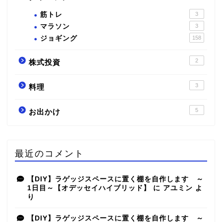
筋トレ
3
マラソン
3
ジョギング
158
2
株式投資
3
料理
5
お出かけ
最近のコメント
【DIY】ラゲッジスペースに置く棚を自作します ～
1日目～【オデッセイハイブリッド】
に
アユミン
よ
り
【DIY】ラゲッジスペースに置く棚を自作します ～