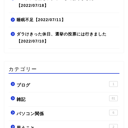
【2022/07/18】
睡眠不足【2022/07/11】
ダラけきった休日、選挙の投票には行きました
【2022/07/10】
カテゴリー
1
ブログ
81
雑記
6
パソコン関係
2
思うこと