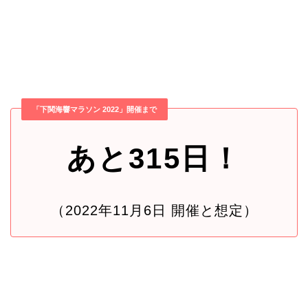
「下関海響マラソン 2022」開催まで
あと315日！
（2022年11月6日 開催と想定）