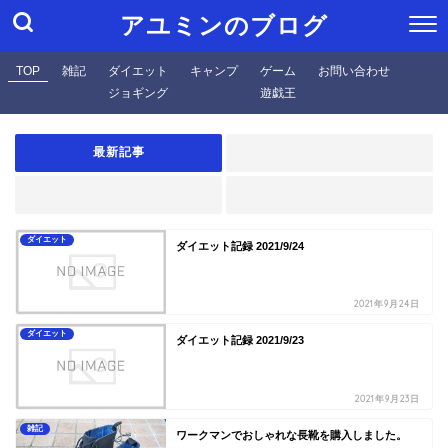
アユミンのブログ
TOP
雑記
ダイエット
キャンプ
ゲーム
お問い合わせ
ジョギング
遊戯王
最新記事
ダイエット
ダイエット記録 2021/9/24
2021年9月24日
ダイエット
ダイエット記録 2021/9/23
2021年9月23日
雑記
ワークマンでおしゃれな長靴を購入しました。