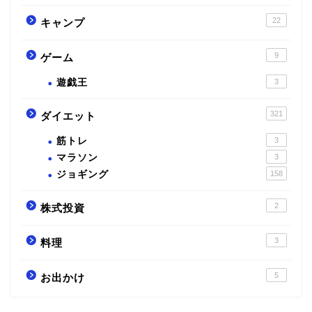
22
キャンプ
9
ゲーム
遊戯王
3
321
ダイエット
筋トレ
3
マラソン
3
ジョギング
158
2
株式投資
3
料理
5
お出かけ