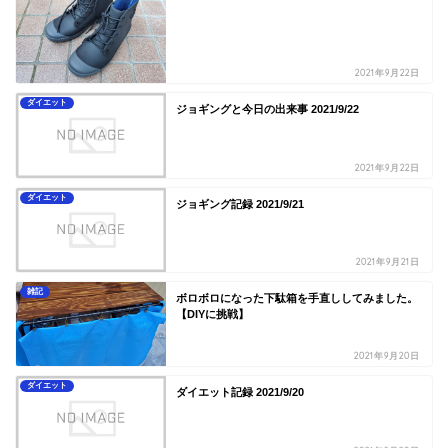
2021年9月22日
ダイエット
ジョギングと今日の出来事 2021/9/22
2021年9月22日
ダイエット
ジョギング記録 2021/9/21
2021年9月21日
雑記
ボロボロになった下駄箱を手直ししてみました。
【DIYに挑戦】
2021年9月20日
ダイエット
ダイエット記録 2021/9/20