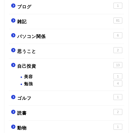
1
ブログ
81
雑記
6
パソコン関係
2
思うこと
13
自己投資
美容
1
勉強
4
1
ゴルフ
2
読書
1
動物