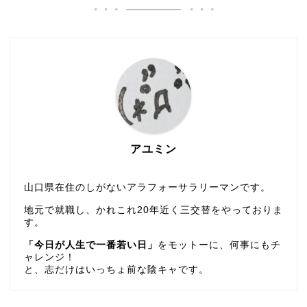
アユミン
山口県在住のしがないアラフォーサラリーマンです。
地元で就職し、かれこれ20年近く三交替をやっておりま
す。
「今日が人生で一番若い日」
をモットーに、何事にもチ
ャレンジ！
と、志だけはいっちょ前な陰キャです。